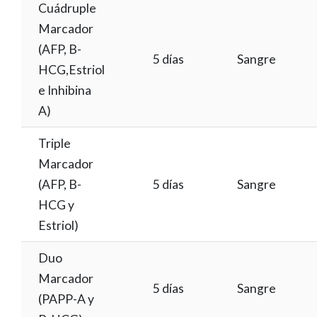
Cuádruple
Marcador
(AFP, B-
5 días
Sangre
HCG,Estriol
e Inhibina
A)
Triple
Marcador
(AFP, B-
5 días
Sangre
HCG y
Estriol)
Duo
Marcador
5 días
Sangre
(PAPP-A y