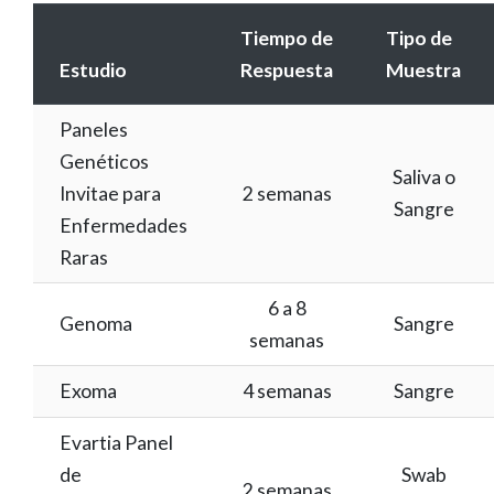
Tiempo de
Tipo de
Estudio
Respuesta
Muestra
Paneles
Genéticos
Saliva o
Invitae para
2 semanas
Sangre
Enfermedades
Raras
6 a 8
Genoma
Sangre
semanas
Exoma
4 semanas
Sangre
Evartia Panel
de
Swab
2 semanas