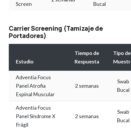
Screen
Bucal
Carrier Screening (Tamizaje de
Portadores)
Tiempo de
Tipo de
Estudio
Respuesta
Muestr
Adventia Focus
Swab
Panel Atrofia
2 semanas
Bucal
Espinal Muscular
Adventia Focus
Swab
Panel Síndrome X
2 semanas
Bucal
Frágil