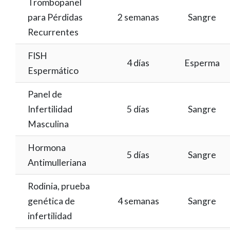
Trombopanel
para Pérdidas
2 semanas
Sangre
Recurrentes
FISH
4 días
Esperma
Espermático
Panel de
Infertilidad
5 días
Sangre
Masculina
Hormona
5 días
Sangre
Antimulleriana
Rodinia, prueba
genética de
4 semanas
Sangre
infertilidad