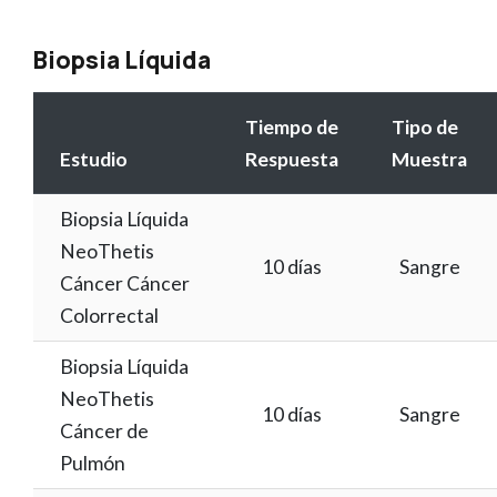
Biopsia Líquida
Tiempo de
Tipo de
Estudio
Respuesta
Muestra
Biopsia Líquida
NeoThetis
10 días
Sangre
Cáncer Cáncer
Colorrectal
Biopsia Líquida
NeoThetis
10 días
Sangre
Cáncer de
Pulmón