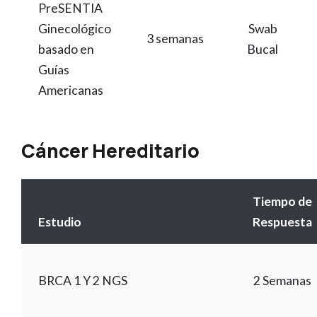
PreSENTIA
Ginecológico
Swab
3 semanas
basado en
Bucal
Guías
Americanas
Cáncer Hereditario
Tiempo de
Estudio
Respuesta
BRCA 1 Y 2 NGS
2 Semanas