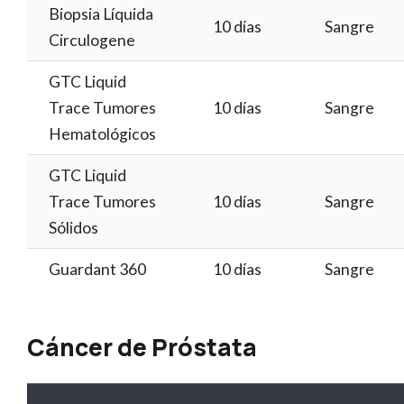
Biopsia Líquida
10 días
Sangre
Circulogene
GTC Liquid
Trace Tumores
10 días
Sangre
Hematológicos
GTC Liquid
Trace Tumores
10 días
Sangre
Sólidos
Guardant 360
10 días
Sangre
Cáncer de Próstata