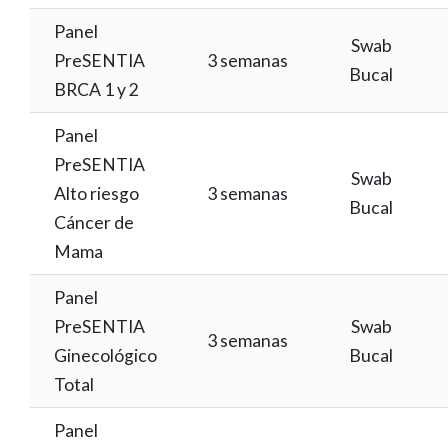
Panel
Swab
PreSENTIA
3 semanas
Bucal
BRCA 1 y 2
Panel
PreSENTIA
Swab
Alto riesgo
3 semanas
Bucal
Cáncer de
Mama
Panel
PreSENTIA
Swab
3 semanas
Ginecológico
Bucal
Total
Panel