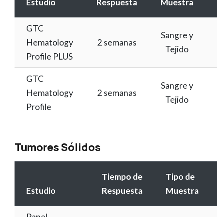
Estudio
Respuesta
Muestra
GTC
Sangre y
Hematology
2 semanas
Tejido
Profile PLUS
GTC
Sangre y
Hematology
2 semanas
Tejido
Profile
Tumores Sólidos
Tiempo de
Tipo de
Estudio
Respuesta
Muestra
Panel