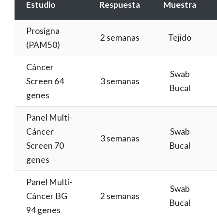
Estudio
Respuesta
Muestra
Prosigna
2 semanas
Tejido
(PAM50)
Cáncer
Swab
Screen 64
3 semanas
Bucal
genes
Panel Multi-
Cáncer
Swab
3 semanas
Screen 70
Bucal
genes
Panel Multi-
Swab
Cáncer BG
2 semanas
Bucal
94 genes