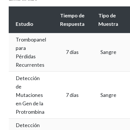
Tiempo de
Tipo de
Estudio
Respuesta
Muestra
Trombopanel
para
7 días
Sangre
Pérdidas
Recurrentes
Detección
de
Mutaciones
7 días
Sangre
en Gen de la
Protrombina
Detección