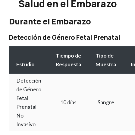
Salud en el Embarazo
Durante el Embarazo
Detección de Género Fetal Prenatal
Tiempo de
Tipo de
Estudio
Respuesta
Muestra
I
Detección
de Género
Fetal
10 días
Sangre
Prenatal
No
Invasivo