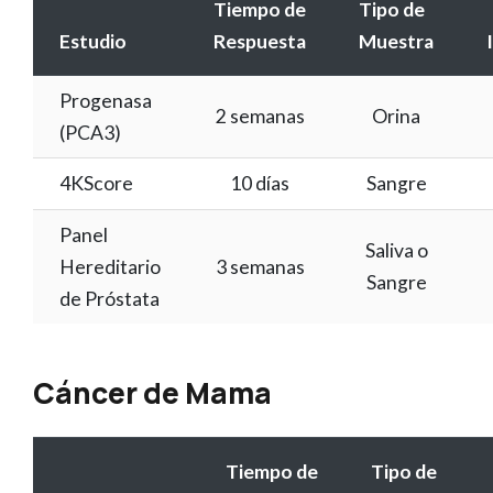
Tiempo de
Tipo de
Estudio
Respuesta
Muestra
Progenasa
2 semanas
Orina
(PCA3)
4KScore
10 días
Sangre
Panel
Saliva o
Hereditario
3 semanas
Sangre
de Próstata
Cáncer de Mama
Tiempo de
Tipo de