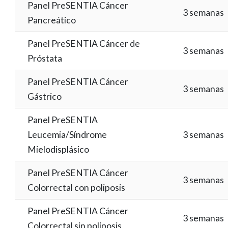
Panel PreSENTIA Cáncer
3 semanas
Pancreático
Panel PreSENTIA Cáncer de
3 semanas
Próstata
Panel PreSENTIA Cáncer
3 semanas
Gástrico
Panel PreSENTIA
Leucemia/Síndrome
3 semanas
Mielodisplásico
Panel PreSENTIA Cáncer
3 semanas
Colorrectal con poliposis
Panel PreSENTIA Cáncer
3 semanas
Colorrectal sin poliposis