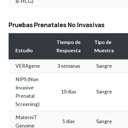
B-HCG)
Pruebas Prenatales No Invasivas
Tiempo de
Tipo de
Estudio
Respuesta
Muestra
VERAgene
3 semanas
Sangre
NIPS (Non
Invasive
10 días
Sangre
Prenatal
Screening)
MaterniT
5 días
Sangre
Genome