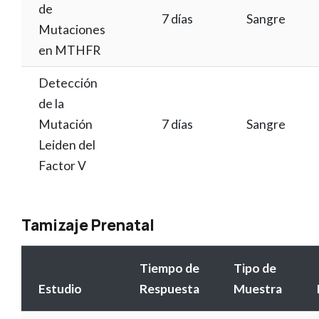
de
7 días
Sangre
Mutaciones
en MTHFR
Detección
de la
Mutación
7 días
Sangre
Leiden del
Factor V
Tamizaje Prenatal
Tiempo de
Tipo de
Estudio
Respuesta
Muestra