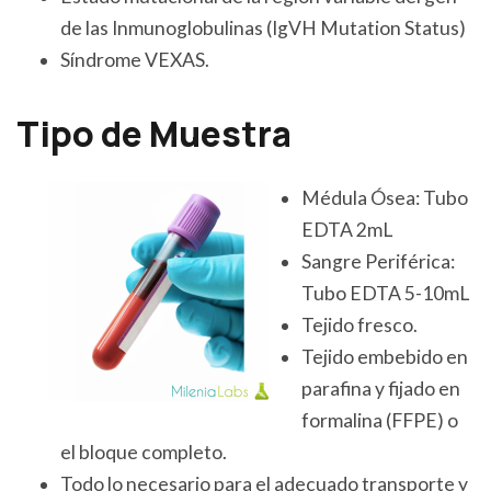
de las Inmunoglobulinas (IgVH Mutation Status)
Síndrome VEXAS.
Tipo de Muestra
Médula Ósea: Tubo
EDTA 2mL
Sangre Periférica:
Tubo EDTA 5-10mL
Tejido fresco.
Tejido embebido en
parafina y fijado en
formalina (FFPE) o
el bloque completo.
Todo lo necesario para el adecuado transporte y