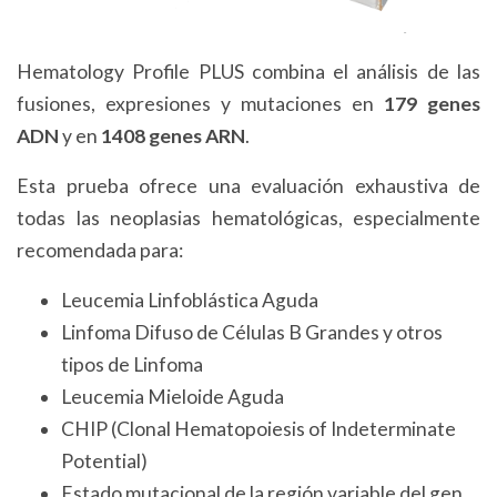
Hematology Profile PLUS combina el análisis de las
fusiones, expresiones y mutaciones en
179 genes
ADN
y en
1408 genes ARN
.
Esta prueba ofrece una evaluación exhaustiva de
todas las neoplasias hematológicas, especialmente
recomendada para:
Leucemia Linfoblástica Aguda
Linfoma Difuso de Células B Grandes y otros
tipos de Linfoma
Leucemia Mieloide Aguda
CHIP (Clonal Hematopoiesis of Indeterminate
Potential)
Estado mutacional de la región variable del gen