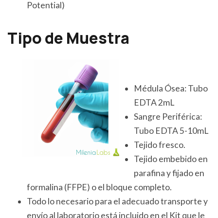
Potential)
Tipo de Muestra
Médula Ósea: Tubo
EDTA 2mL
Sangre Periférica:
Tubo EDTA 5-10mL
Tejido fresco.
Tejido embebido en
parafina y fijado en
formalina (FFPE) o el bloque completo.
Todo lo necesario para el adecuado transporte y
envío al laboratorio está incluido en el Kit que le